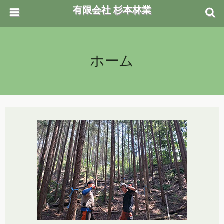
有限会社 杉本林業
ホーム