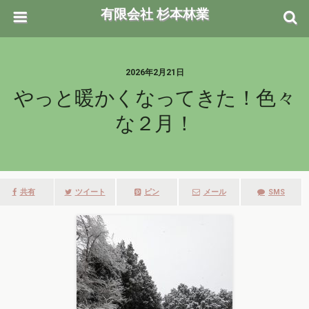
有限会社 杉本林業
2026年2月21日
やっと暖かくなってきた！色々
な２月！
共有
ツイート
ピン
メール
SMS