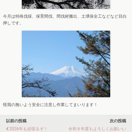
今月は特殊伐採、保育間伐、間伐材搬出、土壌保全工などなど目白
押しです。
怪我の無いよう安全に注意し作業してまいります！
以前の投稿
次の投稿
2026年も頑張るぞ！
令和８年度もよろしくお願いい