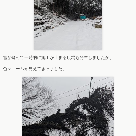
雪が降って一時的に施工が止まる現場も発生しましたが、
色々ゴールが見えてきっました。