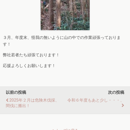
３月、年度末、怪我の無いように山の中での作業頑張っておりま
す！
弊社若者たち頑張ております！
応援よろしくお願いします！
以前の投稿
次の投稿
2025年２月は危険木伐採、
令和６年度もあと少し・・・、
間伐に搬出！