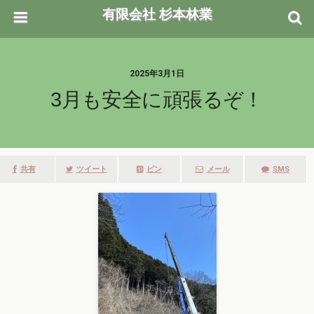
有限会社 杉本林業
2025年3月1日
3月も安全に頑張るぞ！
共有
ツイート
ピン
メール
SMS