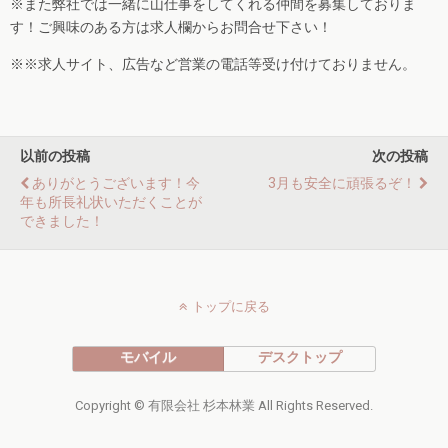
※また弊社では一緒に山仕事をしてくれる仲間を募集しておりま
す！ご興味のある方は求人欄からお問合せ下さい！
※※求人サイト、広告など営業の電話等受け付けておりません。
以前の投稿
次の投稿
ありがとうございます！今
3月も安全に頑張るぞ！
年も所長礼状いただくことが
できました！
トップに戻る
モバイル
デスクトップ
Copyright © 有限会社 杉本林業 All Rights Reserved.