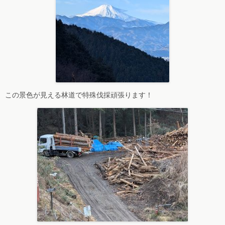
この景色が見える林道で特殊伐採頑張ります！