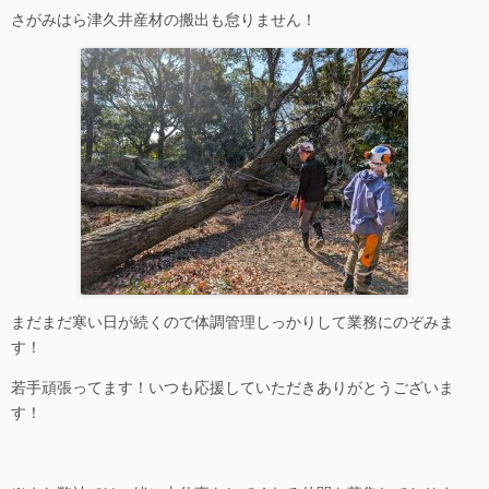
さがみはら津久井産材の搬出も怠りません！
まだまだ寒い日が続くので体調管理しっかりして業務にのぞみま
す！
若手頑張ってます！いつも応援していただきありがとうございま
す！