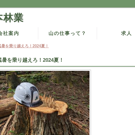
本林業
会社案内
山の仕事って？
求人
猛暑を乗り越えろ！2024夏！
猛暑を乗り越えろ！2024夏！