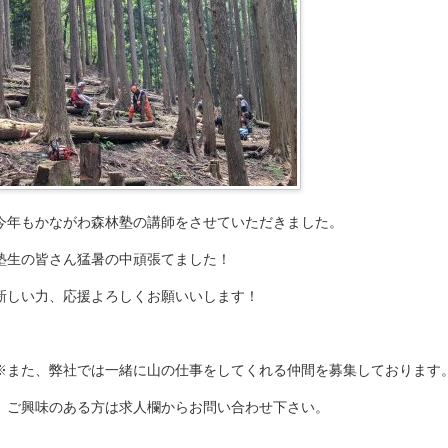
今年もかながわ森林塾の講師をさせていただきました。
塾生の皆さん猛暑の中頑張てました！
新しい力、応援よろしくお願いいします！
※また、弊社では一緒に山の仕事をしてくれる仲間を募集しております
ご興味のある方は求人欄からお問い合わせ下さい。