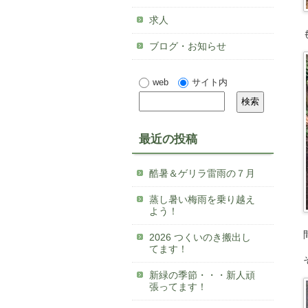
求人
ブログ・お知らせ
web
サイト内
最近の投稿
酷暑＆ゲリラ雷雨の７月
蒸し暑い梅雨を乗り越え
よう！
2026 つくいのき搬出し
てます！
新緑の季節・・・新人頑
張ってます！