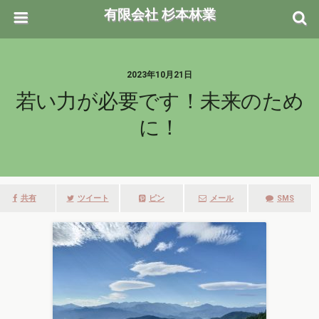
有限会社 杉本林業
2023年10月21日
若い力が必要です！未来のため
に！
共有
ツイート
ピン
メール
SMS