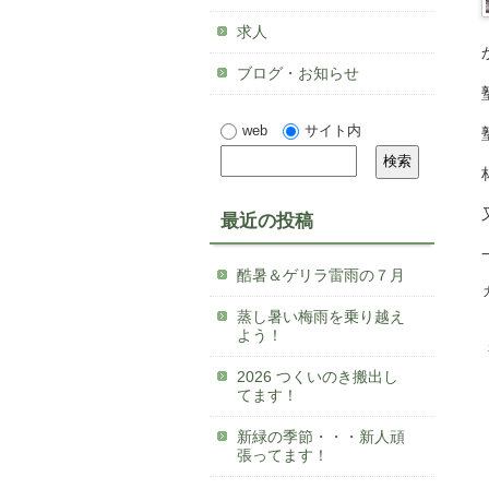
求人
ブログ・お知らせ
web
サイト内
最近の投稿
酷暑＆ゲリラ雷雨の７月
蒸し暑い梅雨を乗り越え
よう！
2026 つくいのき搬出し
てます！
新緑の季節・・・新人頑
張ってます！