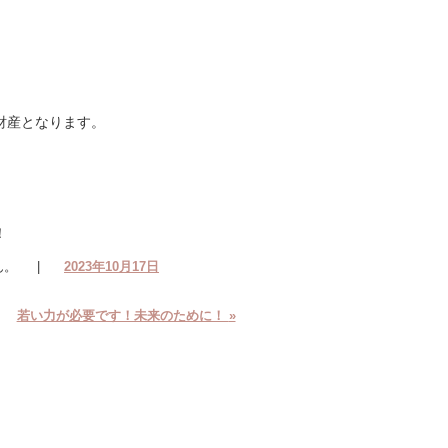
財産となります。
！
ん。
|
2023年10月17日
若い力が必要です！未来のために！
»