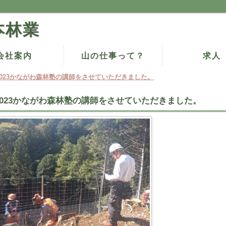
本林業
会社案内
山の仕事って？
求人
2023かながわ森林塾の講師をさせていただきました。
2023かながわ森林塾の講師をさせていただきました。