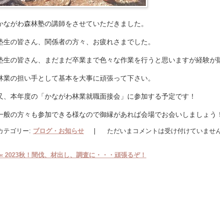
かながわ森林塾の講師をさせていただきました。
塾生の皆さん、関係者の方々、お疲れさまでした。
塾生の皆さん、まだまだ卒業まで色々な作業を行うと思いますが経験が
林業の担い手として基本を大事に頑張って下さい。
又、本年度の「かながわ林業就職面接会」に参加する予定です！
一般の方々も参加できる様なので御縁があれば会場でお会いしましょう
カテゴリー:
ブログ・お知らせ
|
ただいまコメントは受け付けていませ
«
2023秋！間伐、材出し、調査に・・・頑張るぞ！
投稿ナビゲーション