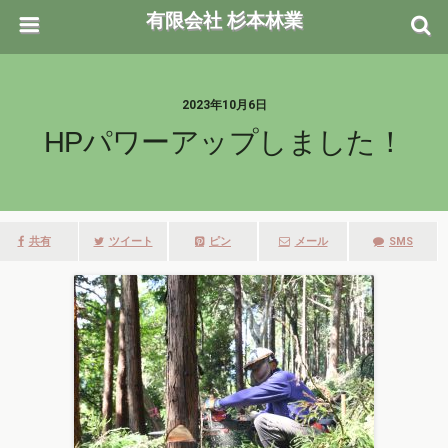
有限会社 杉本林業
2023年10月6日
HPパワーアップしました！
共有
ツイート
ピン
メール
SMS