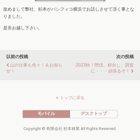
改めまして弊社、杉本がパシフィコ横浜でお話しさせて頂く事とな
りました。
是非お越し下さい。
以前の投稿
次の投稿
山の仕事も色々！＆お知ら
2023秋！間伐、材出し、調査
せ！
に・・・頑張るぞ！
トップに戻る
モバイル
デスクトップ
Copyright © 有限会社 杉本林業 All Rights Reserved.