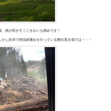
桜、桃が咲きすごくきれいな眺めです！
しかし対岸で間伐材搬出を行っている弊社置き場では・・・