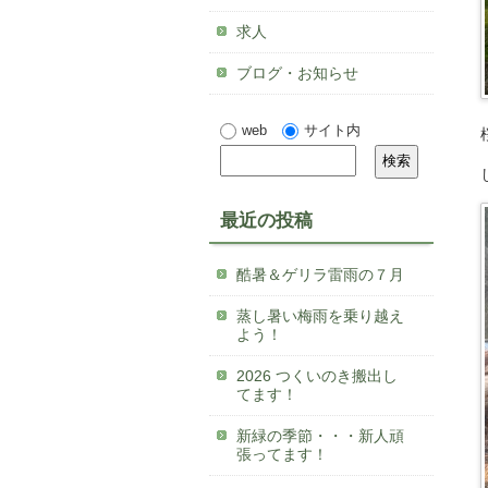
求人
ブログ・お知らせ
web
サイト内
最近の投稿
酷暑＆ゲリラ雷雨の７月
蒸し暑い梅雨を乗り越え
よう！
2026 つくいのき搬出し
てます！
新緑の季節・・・新人頑
張ってます！