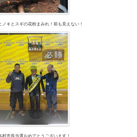
ヒノキとスギの花粉まみれ！前も見えない！
本村市長当選おめでとうございます！