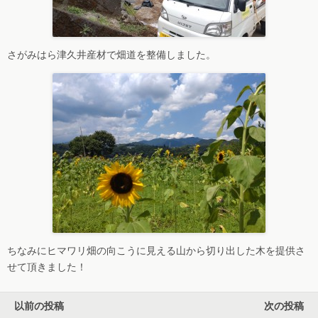
さがみはら津久井産材で畑道を整備しました。
ちなみにヒマワリ畑の向こうに見える山から切り出した木を提供さ
せて頂きました！
以前の投稿
次の投稿