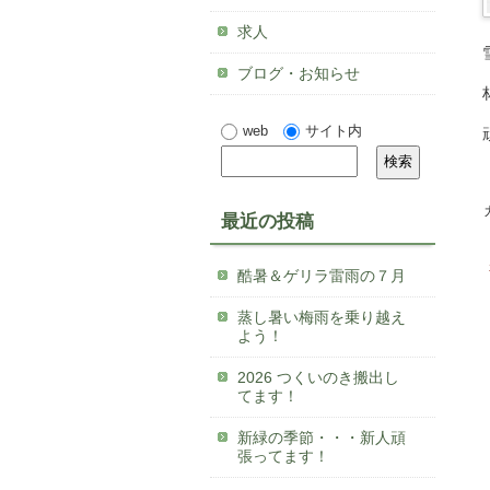
求人
ブログ・お知らせ
web
サイト内
最近の投稿
酷暑＆ゲリラ雷雨の７月
蒸し暑い梅雨を乗り越え
よう！
2026 つくいのき搬出し
てます！
新緑の季節・・・新人頑
張ってます！