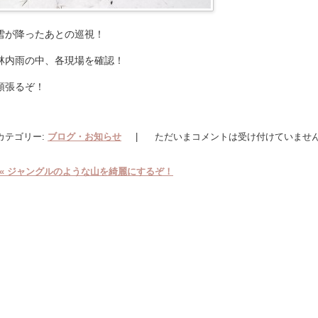
雪が降ったあとの巡視！
林内雨の中、各現場を確認！
頑張るぞ！
カテゴリー:
ブログ・お知らせ
|
ただいまコメントは受け付けていませ
«
ジャングルのような山を綺麗にするぞ！
投稿ナビゲーション