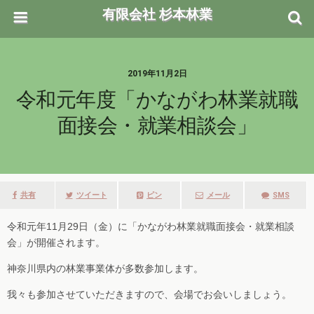
有限会社 杉本林業
2019年11月2日
令和元年度「かながわ林業就職
面接会・就業相談会」
共有
ツイート
ピン
メール
SMS
令和元年11月29日（金）に「かながわ林業就職面接会・就業相談
会」が開催されます。
神奈川県内の林業事業体が多数参加します。
我々も参加させていただきますので、会場でお会いしましょう。