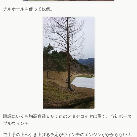
チルホールを使って伐倒。
順調にいくも胸高直径６０ｃｍのメタセコイヤは重く、当初ポータ
ブルウィンチ
で土手の上へ引き上げる予定がウィンチのエンジンがかからない！