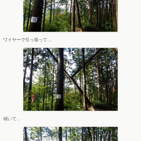
ワイヤーで引っ張って…
傾いて…