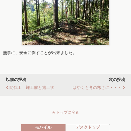
無事に、安全に倒すことが出来ました。
以前の投稿
次の投稿
間伐工 施工前と施工後
はやくも冬の寒さに・・・
トップに戻る
モバイル
デスクトップ